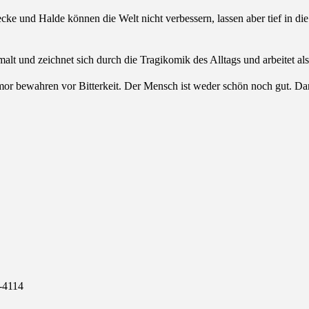
ke und Halde können die Welt nicht verbessern, lassen aber tief in di
alt und zeichnet sich durch die Tragikomik des Alltags und arbeitet als
Humor bewahren vor Bitterkeit. Der Mensch ist weder schön noch gut. D
-4114