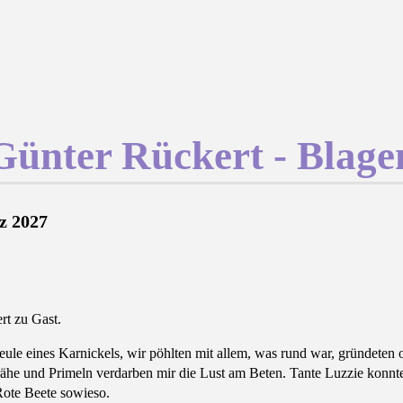
Günter Rückert - Blage
z 2027
rt zu Gast.
eule eines Karnickels, wir pöhlten mit allem, was rund war, gründete
he und Primeln verdarben mir die Lust am Beten. Tante Luzzie konnte 
Rote Beete sowieso.