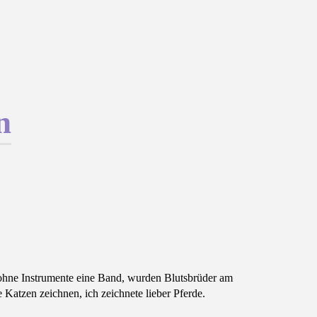
n
n ohne Instrumente eine Band, wurden Blutsbrüder am
Katzen zeichnen, ich zeichnete lieber Pferde.