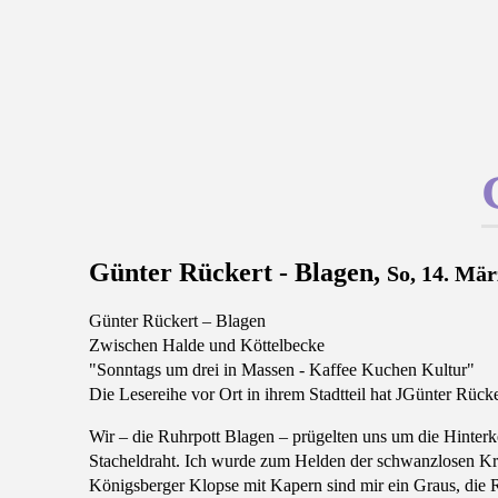
Günter Rückert - Blagen,
So, 14. Mär
Günter Rückert – Blagen
Zwischen Halde und Köttelbecke
"Sonntags um drei in Massen - Kaffee Kuchen Kultur"
Die Lesereihe vor Ort in ihrem Stadtteil hat JGünter Rücke
Wir – die Ruhrpott Blagen – prügelten uns um die Hinterk
Stacheldraht. Ich wurde zum Helden der schwanzlosen Krä
Königsberger Klopse mit Kapern sind mir ein Graus, die 