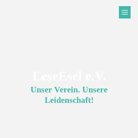
LeseEsel e.V.
Unser Verein. Unsere
Leidenschaft!